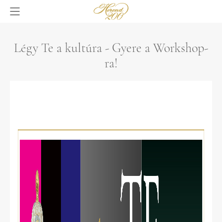
Légy Te a kultúra - Gyere a Workshop-
ra!