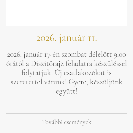
2026. január 11.
2026. január 17-én szombat délelőtt 9.00
órától a Díszítőrajz feladatra készüléssel
folytatjuk! Új csatlakozókat is
szeretettel várunk! Gyere, készüljünk
együtt!
További események