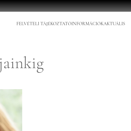
FELVÉTELI TÁJÉKOZTATÓ
INFORMÁCIÓK
AKTUÁLIS
jainkig