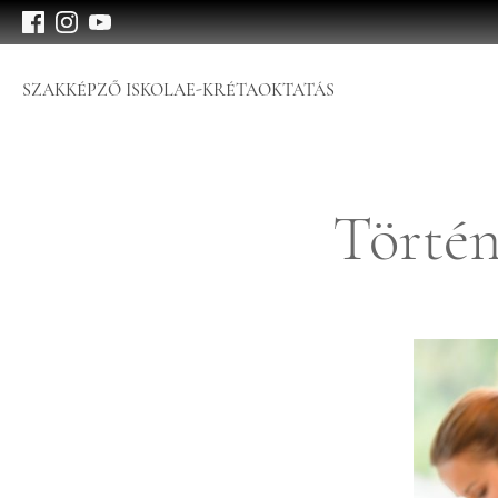
SZAKKÉPZŐ ISKOLA
E-KRÉTA
OKTATÁS
Történ