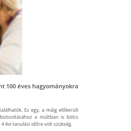
mint 100 éves hagyományokra
lálhatók. Ez egy, a máig előkerült
biztosításához a múltban is bölcs
 évi tanulási időre volt szükség.