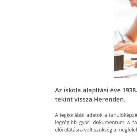
Az iskola alapítási éve 19
tekint vissza Herenden.
A legkorábbi adatok a tanulóképzé
legrégibb gyári dokumentum a tan
előrelátásra volt szükség a megfele