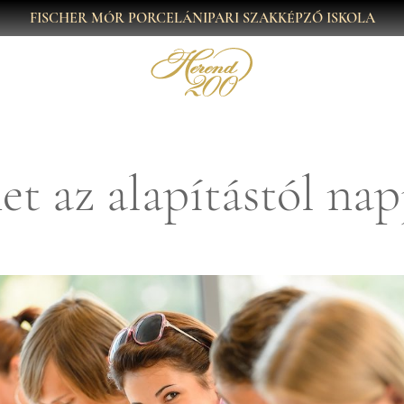
FISCHER MÓR PORCELÁNIPARI SZAKKÉPZŐ ISKOLA
et az alapítástól nap