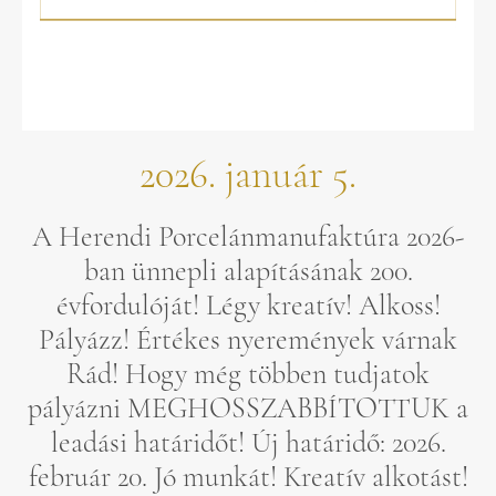
2026. január 5.
A Herendi Porcelánmanufaktúra 2026-
ban ünnepli alapításának 200.
évfordulóját! Légy kreatív! Alkoss!
Pályázz! Értékes nyeremények várnak
Rád! Hogy még többen tudjatok
pályázni MEGHOSSZABBÍTOTTUK a
leadási határidőt! Új határidő: 2026.
február 20. Jó munkát! Kreatív alkotást!