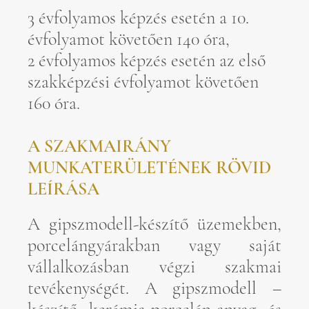
3 évfolyamos képzés esetén a 10.
évfolyamot követően 140 óra,
2 évfolyamos képzés esetén az első
szakképzési évfolyamot követően
160 óra.
A SZAKMAIRÁNY
MUNKATERÜLETÉNEK RÖVID
LEÍRÁSA
A gipszmodell-készítő üzemekben,
porcelángyárakban vagy saját
vállalkozásban végzi szakmai
tevékenységét. A gipszmodell –