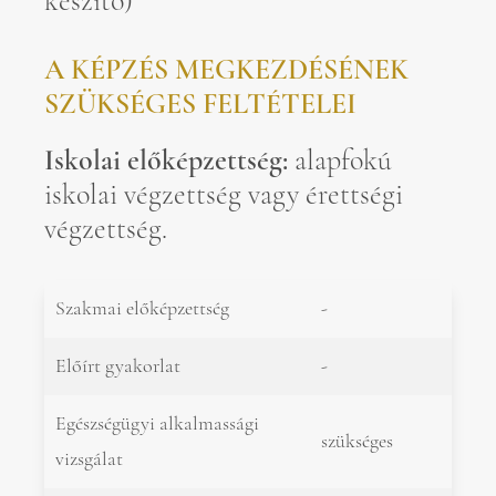
készítő)
A KÉPZÉS MEGKEZDÉSÉNEK
SZÜKSÉGES FELTÉTELEI
Iskolai előképzettség:
alapfokú
iskolai végzettség vagy érettségi
végzettség.
Szakmai előképzettség
-
Előírt gyakorlat
-
Egészségügyi alkalmassági
szükséges
vizsgálat