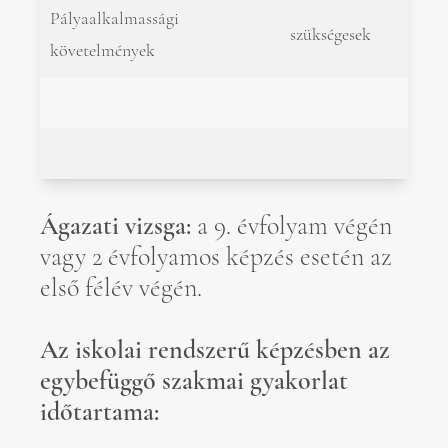
Pályaalkalmassági
szükségesek
követelmények
Ágazati vizsga:
a 9. évfolyam végén
vagy 2 évfolyamos képzés esetén az
első félév végén.
Az iskolai rendszerű képzésben az
egybefüggő szakmai gyakorlat
időtartama: