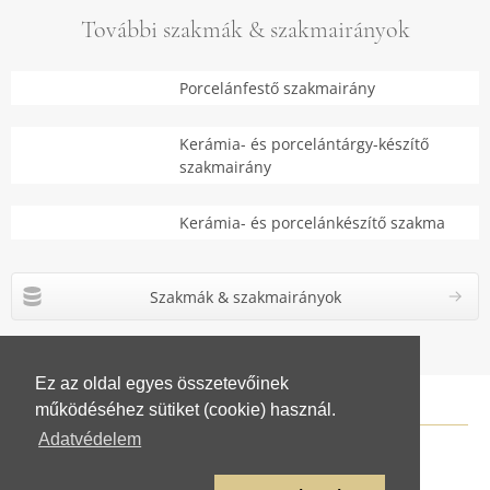
További szakmák & szakmairányok
Porcelánfestő szakmairány
Kerámia- és porcelántárgy-készítő
szakmairány
Kerámia- és porcelánkészítő szakma
Szakmák & szakmairányok
Ez az oldal egyes összetevőinek
működéséhez sütiket (cookie) használ.
Adatvédelem