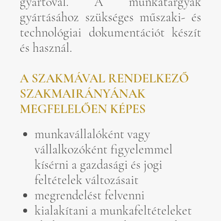
gyártóval. A munkatárgyak
gyártásához szükséges műszaki- és
technológiai dokumentációt készít
és használ.
A SZAKMÁVAL RENDELKEZŐ
SZAKMAIRÁNYÁNAK
MEGFELELŐEN KÉPES
munkavállalóként vagy
vállalkozóként figyelemmel
kísérni a gazdasági és jogi
feltételek változásait
megrendelést felvenni
kialakítani a munkafeltételeket