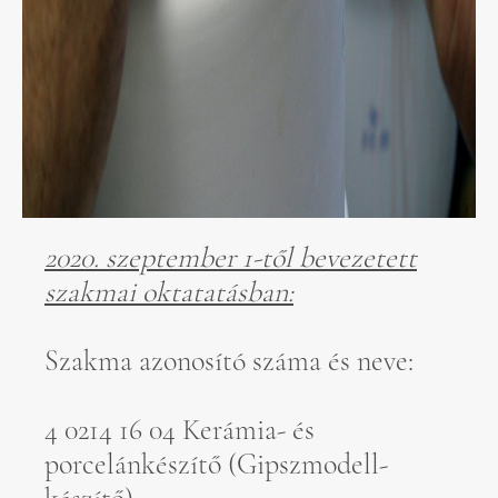
2020. szeptember 1-től bevezetett
szakmai oktatatásban:
Szakma azonosító száma és neve:
4 0214 16 04 Kerámia- és
porcelánkészítő (Gipszmodell-