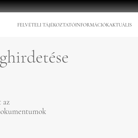
FELVÉTELI TÁJÉKOZTATÓ
INFORMÁCIÓK
AKTUÁLIS
eghirdetése
t az
okumentumok