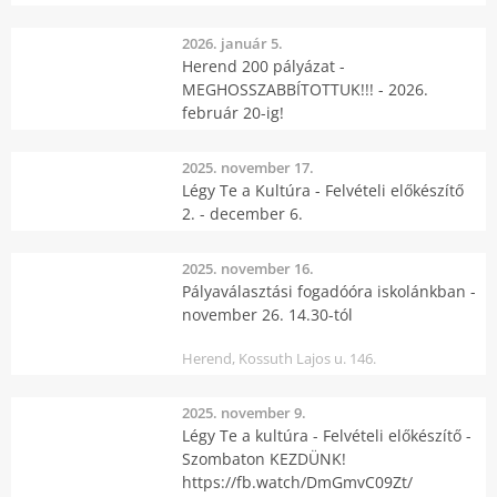
2026. január 5.
Herend 200 pályázat -
MEGHOSSZABBÍTOTTUK!!! - 2026.
február 20-ig!
2025. november 17.
Légy Te a Kultúra - Felvételi előkészítő
2. - december 6.
2025. november 16.
Pályaválasztási fogadóóra iskolánkban -
november 26. 14.30-tól
Herend, Kossuth Lajos u. 146.
2025. november 9.
Légy Te a kultúra - Felvételi előkészítő -
Szombaton KEZDÜNK!
https://fb.watch/DmGmvC09Zt/