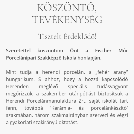
KÖSZÖNTŐ,
TEVÉKENYSÉG
Tisztelt Érdeklődő!
Szeretettel köszöntöm Önt a Fischer Mór
Porcelánipari Szakképző Iskola honlapján.
Mint tudja a herendi porcelán, a „fehér arany”
hungarikum. S ahhoz, hogy a hozzá kapcsolódó
Herenden meglévő speciális tudásvagyont
megőrizzük, a szakember utánpótlást biztosítsuk a
Herendi Porcelánmanufaktúra Zrt. saját iskolát tart
fenn, továbbá 'Kerámia- és porcelánkészítő'
szakmában, három szakmairányban szervezi és végzi
a gyakorlati szakirányú oktatást.