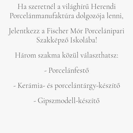
Ha szeretnél a világhírű Herendi
Porcelánmanufaktúra dolgozója lenni,
Jelentkezz a Fischer Mór Porcelánipari
Szakképző Iskolába!
Három szakma közül választhatsz:
- Porcelánfestő
- Kerámia- és porcelántárgy-készítő
- Gipszmodell-készítő