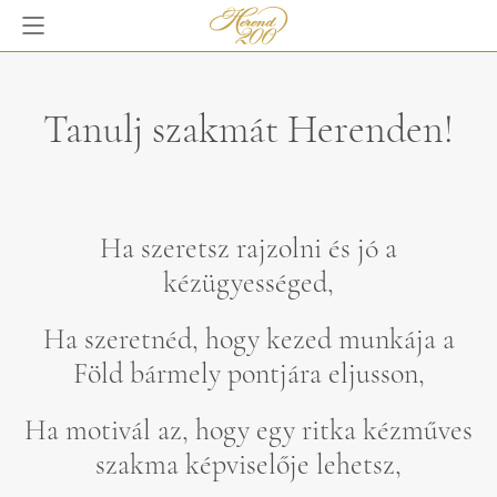
Tanulj szakmát Herenden!
Ha szeretsz rajzolni és jó a
kézügyességed,
Ha szeretnéd, hogy kezed munkája a
Föld bármely pontjára eljusson,
Ha motivál az, hogy egy ritka kézműves
szakma képviselője lehetsz,